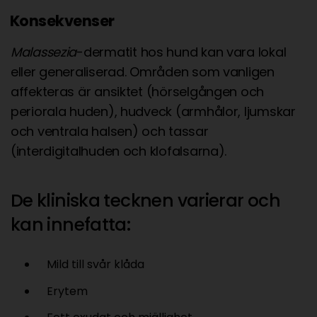
Konsekvenser
Malassezia
-dermatit hos hund kan vara lokal
eller generaliserad. Områden som vanligen
affekteras är ansiktet (hörselgången och
periorala huden), hudveck (armhålor, ljumskar
och ventrala halsen) och tassar
(interdigitalhuden och klofalsarna).
De kliniska tecknen varierar och
kan innefatta:
Mild till svår klåda
Erytem