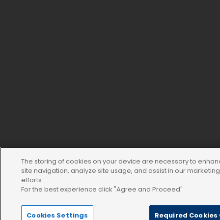
The storing of cookies on your device are necessary to enha
site navigation, analyze site usage, and assist in our marketin
efforts.
For the best experience click "Agree and Proceed"
Cookies Settings
Required Cookies 