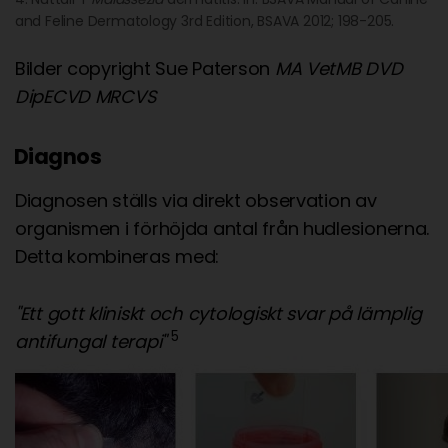
and Feline Dermatology 3rd Edition, BSAVA 2012; 198-205.
Bilder copyright Sue Paterson
MA VetMB DVD
DipECVD MRCVS
Diagnos
Diagnosen ställs via direkt observation av
organismen i förhöjda antal från hudlesionerna.
Detta kombineras med:
"Ett gott kliniskt och cytologiskt svar på lämplig
5
antifungal terapi"