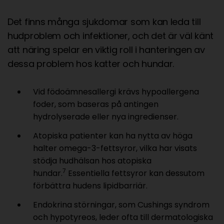
Det finns många sjukdomar som kan leda till
hudproblem och infektioner, och det är väl känt
att näring spelar en viktig roll i hanteringen av
dessa problem hos katter och hundar.
Vid födoämnesallergi krävs hypoallergena
foder, som baseras på antingen
hydrolyserade eller nya ingredienser.
Atopiska patienter kan ha nytta av höga
halter omega-3-fettsyror, vilka har visats
stödja hudhälsan hos atopiska
7
hundar.
Essentiella fettsyror kan dessutom
förbättra hudens lipidbarriär.
Endokrina störningar, som Cushings syndrom
och hypotyreos, leder ofta till dermatologiska