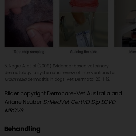
5. Negre A. et al (2009) Evidence-based veterinary
dermatology: a systematic review of interventions for
Malassezia
dermatitis in dogs. Vet Dermatol 20: 1-12
Bilder copyright Dermcare-Vet Australia and
Ariane Neuber
DrMedVet CertVD Dip ECVD
MRCVS
Behandling