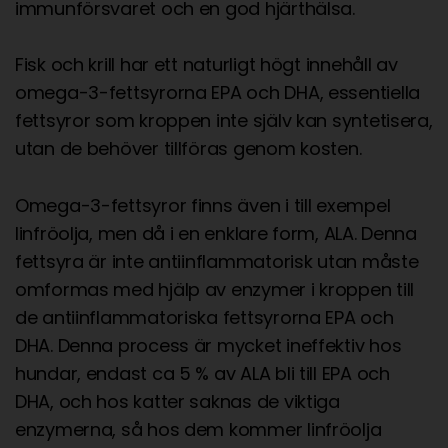
immunförsvaret och en god hjärthälsa.
Fisk och krill har ett naturligt högt innehåll av
omega-3-fettsyrorna EPA och DHA, essentiella
fettsyror som kroppen inte själv kan syntetisera,
utan de behöver tillföras genom kosten.
Omega-3-fettsyror finns även i till exempel
linfröolja, men då i en enklare form, ALA. Denna
fettsyra är inte antiinflammatorisk utan måste
omformas med hjälp av enzymer i kroppen till
de antiinflammatoriska fettsyrorna EPA och
DHA. Denna process är mycket ineffektiv hos
hundar, endast ca 5 % av ALA bli till EPA och
DHA, och hos katter saknas de viktiga
enzymerna, så hos dem kommer linfröolja