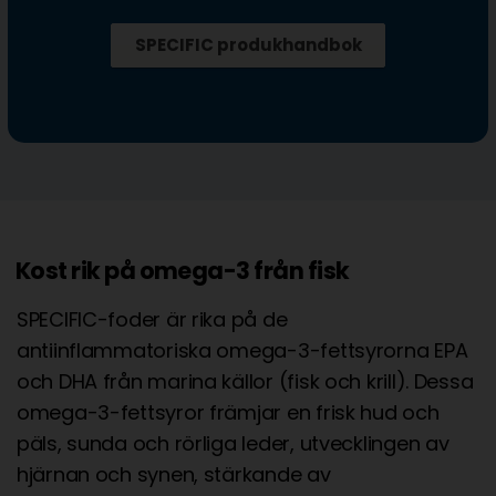
SPECIFIC produkhandbok
Kost rik på omega-3 från fisk
SPECIFIC-foder är rika på de
antiinflammatoriska omega-3-fettsyrorna EPA
och DHA från marina källor (fisk och krill). Dessa
omega-3-fettsyror främjar en frisk hud och
päls, sunda och rörliga leder, utvecklingen av
hjärnan och synen, stärkande av