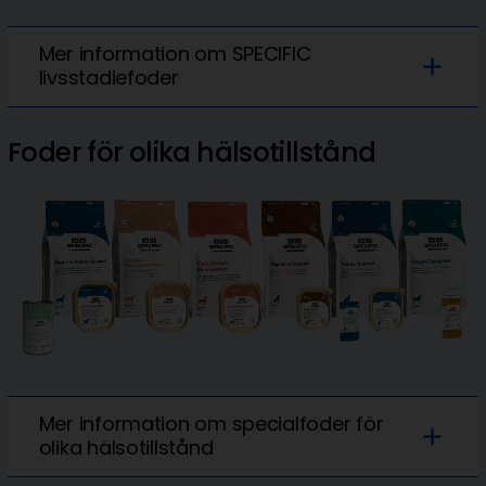
Mer information om SPECIFIC
add
livsstadiefoder
Foder för olika hälsotillstånd
Mer information om specialfoder för
add
olika hälsotillstånd