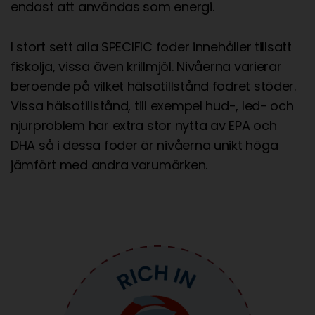
endast att användas som energi.
I stort sett alla SPECIFIC foder innehåller tillsatt
fiskolja, vissa även krillmjöl. Nivåerna varierar
beroende på vilket hälsotillstånd fodret stöder.
Vissa hälsotillstånd, till exempel hud-, led- och
njurproblem har extra stor nytta av EPA och
DHA så i dessa foder är nivåerna unikt höga
jämfört med andra varumärken.