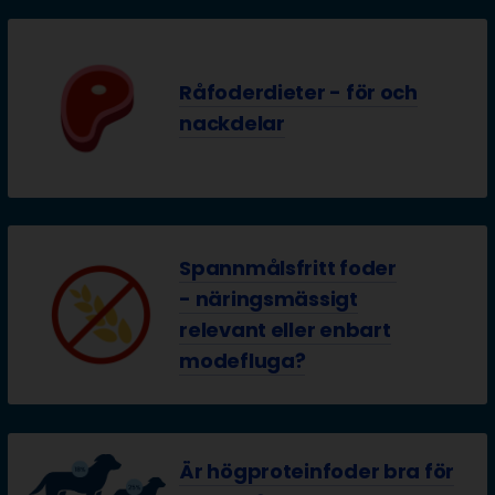
Råfoderdieter - för och
nackdelar
Spannmålsfritt foder
- näringsmässigt
relevant eller enbart
modefluga?
Är högproteinfoder bra för