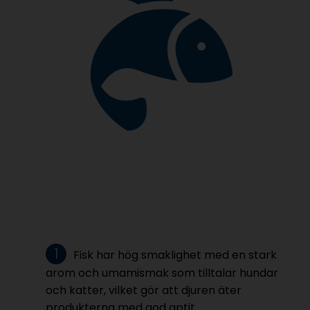
Fisk har hög smaklighet med en stark
arom och umamismak som tilltalar hundar
och katter, vilket gör att djuren äter
produkterna med god aptit.