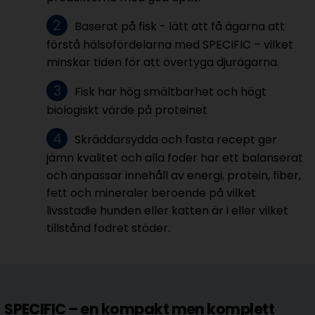
Baserat på fisk - lätt att få ägarna att
förstå hälsofördelarna med SPECIFIC – vilket
minskar tiden för att övertyga djurägarna.
Fisk har hög smältbarhet och högt
biologiskt värde på proteinet
Skräddarsydda och fasta recept ger
jämn kvalitet och alla foder har ett balanserat
och anpassar innehåll av energi, protein, fiber,
fett och mineraler beroende på vilket
livsstadie hunden eller katten är i eller vilket
tillstånd fodret stöder.
SPECIFIC – en kompakt men komplett