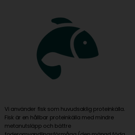
Vi använder fisk som huvudsaklig proteinkälla.
Fisk är en hållbar proteinkälla med mindre
metanutsläpp och bättre
foderomvandlingsförmåga (den mängd föda