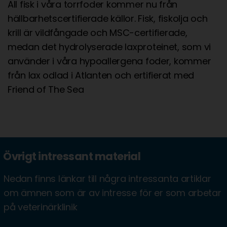
All fisk i våra torrfoder kommer nu från
hällbarhetscertifierade källor. Fisk, fiskolja och
krill är vildfångade och MSC-certifierade,
medan det hydrolyserade laxproteinet, som vi
använder i våra hypoallergena foder, kommer
från lax odlad i Atlanten och ertifierat med
Friend of The Sea
Övrigt intressant material
Nedan finns länkar till några intressanta artiklar
om ämnen som är av intresse för er som arbetar
på veterinärklinik