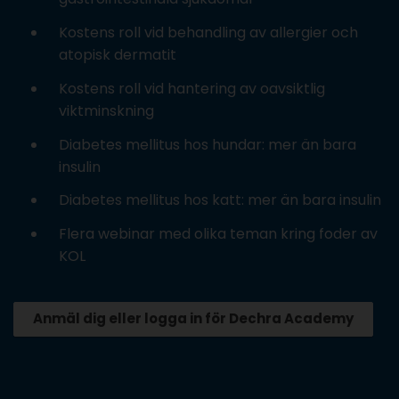
Kostens roll vid behandling av allergier och
atopisk dermatit
Kostens roll vid hantering av oavsiktlig
viktminskning
Diabetes mellitus hos hundar: mer än bara
insulin
Diabetes mellitus hos katt: mer än bara insulin
Flera webinar med olika teman kring foder av
KOL
Anmäl dig eller logga in för Dechra Academy