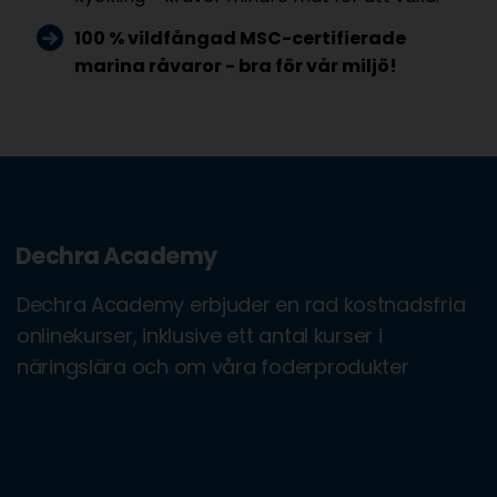
100 % vildfångad MSC-certifierade
marina råvaror - bra för vår miljö!
Dechra Academy
Dechra Academy erbjuder en rad kostnadsfria
onlinekurser, inklusive ett antal kurser i
näringslära och om våra foderprodukter